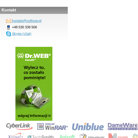
Kontakt
kontakt@softnow.pl
+48 530 339 506
Skype (chat)