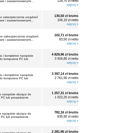
128,70 zł netto
ware i zaawansowanymi...
więcej »
130,50 zł brutto
ne zabezpieczenia urządzeń
106,10 zł netto
ware i zaawansowanymi...
więcej »
102,71 zł brutto
dne zabezpieczenia urządzeń
83,50 zł netto
ware i zaawansowanymi...
więcej »
4 829,96 zł brutto
iu i kompletne narzędzie
3 926,80 zł netto
 do komputera PC lub
więcej »
3 397,14 zł brutto
iu i kompletne narzędzie
2 761,90 zł netto
 do komputera PC lub
więcej »
1 257,31 zł brutto
e narzędzie służące do
1 022,20 zł netto
a PC lub prowadzenie
więcej »
782,16 zł brutto
e narzędzie służące do
635,90 zł netto
a PC lub prowadzenie
więcej »
2 281,90 zł brutto
e narzędzie służące do