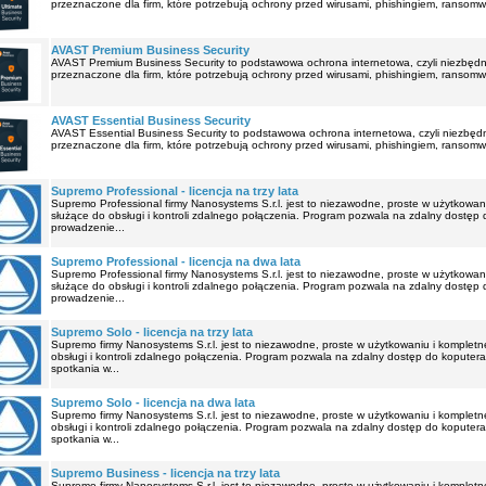
przeznaczone dla firm, które potrzebują ochrony przed wirusami, phishingiem, ransom
AVAST Premium Business Security
AVAST Premium Business Security to podstawowa ochrona internetowa, czyli niezbęd
przeznaczone dla firm, które potrzebują ochrony przed wirusami, phishingiem, ransom
AVAST Essential Business Security
AVAST Essential Business Security to podstawowa ochrona internetowa, czyli niezbę
przeznaczone dla firm, które potrzebują ochrony przed wirusami, phishingiem, ransom
Supremo Professional - licencja na trzy lata
Supremo Professional firmy Nanosystems S.r.l. jest to niezawodne, proste w użytkowan
służące do obsługi i kontroli zdalnego połączenia. Program pozwala na zdalny dostęp
prowadzenie...
Supremo Professional - licencja na dwa lata
Supremo Professional firmy Nanosystems S.r.l. jest to niezawodne, proste w użytkowan
służące do obsługi i kontroli zdalnego połączenia. Program pozwala na zdalny dostęp
prowadzenie...
Supremo Solo - licencja na trzy lata
Supremo firmy Nanosystems S.r.l. jest to niezawodne, proste w użytkowaniu i kompletn
obsługi i kontroli zdalnego połączenia. Program pozwala na zdalny dostęp do koputer
spotkania w...
Supremo Solo - licencja na dwa lata
Supremo firmy Nanosystems S.r.l. jest to niezawodne, proste w użytkowaniu i kompletn
obsługi i kontroli zdalnego połączenia. Program pozwala na zdalny dostęp do koputer
spotkania w...
Supremo Business - licencja na trzy lata
Supremo firmy Nanosystems S.r.l. jest to niezawodne, proste w użytkowaniu i kompletn