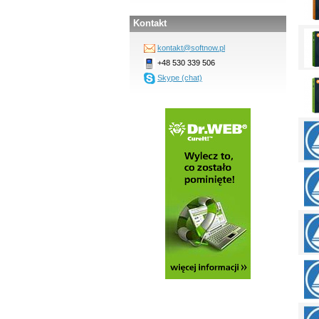
Kontakt
kontakt@softnow.pl
+48 530 339 506
Skype (chat)