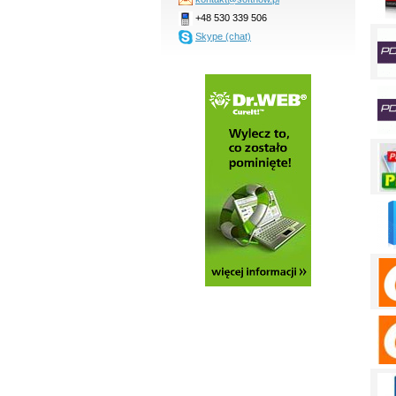
+48 530 339 506
Skype (chat)