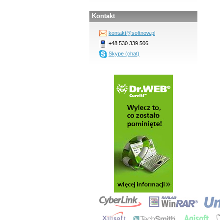
Kontakt
kontakt@softnow.pl
+48 530 339 506
Skype (chat)