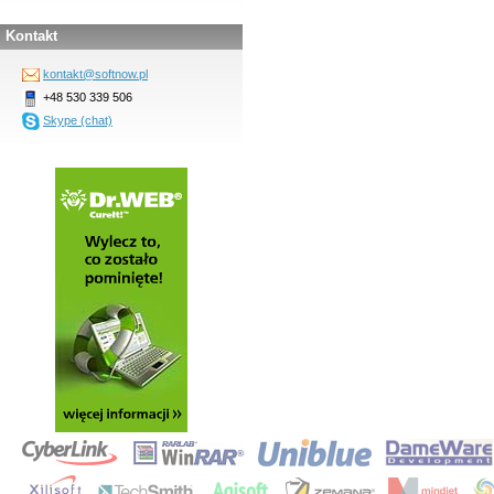
Kontakt
kontakt@softnow.pl
+48 530 339 506
Skype (chat)