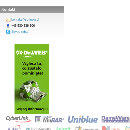
Kontakt
kontakt@softnow.pl
+48 530 339 506
Skype (chat)