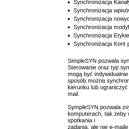
Synchronizacja Kana
Synchronizacja wpisó
Synchronizacja nowyc
Synchronizacja modyf
Synchronizacja Etyki
Synchronizacja Kont
SimpleSYN pozwala sync
Sterowanie oraz typ syn
mogą być indywidualnie
sposób można synchron
kierunku lub ograniczyć
mail.
SympleSYN pozwala zsy
komputerach, tak żeby 
spotkania i
zadania, ale nie e-mail