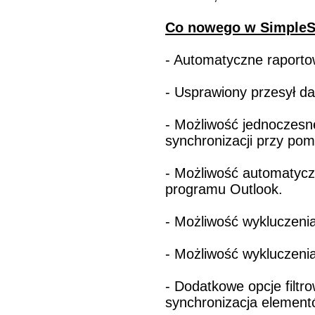
Co nowego w SimpleSY
- Automatyczne raporto
- Usprawiony przesył d
- Możliwość jednoczesn
synchronizacji przy po
- Możliwość automatyczn
programu Outlook.
- Możliwość wykluczenia
- Możliwość wykluczenia 
- Dodatkowe opcje filtr
synchronizacja elementó