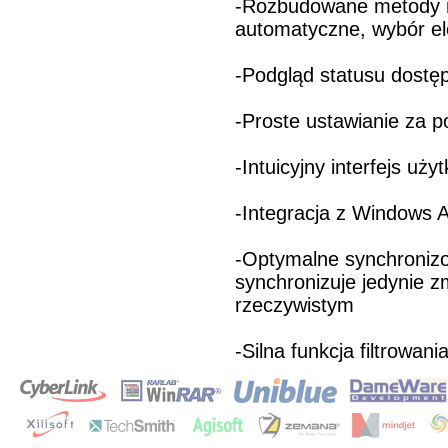
-Rozbudowane metody ro
automatyczne, wybór el
-Podgląd statusu dostę
-Proste ustawianie za 
-Intuicyjny interfejs uży
-Integracja z Windows A
-Optymalne synchronizo
synchronizuje jedynie 
rzeczywistym
-Silna funkcja filtrowan