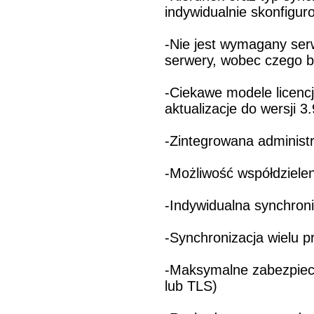
indywidualnie skonfigur
-Nie jest wymagany ser
serwery, wobec czego 
-Ciekawe modele licencj
aktualizacje do wersji 3
-Zintegrowana administ
-Możliwość współdzielen
-Indywidualna synchron
-Synchronizacja wielu p
-Maksymalne zabezpiec
lub TLS)