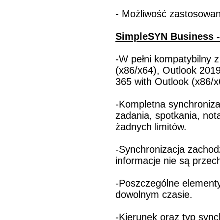
- Możliwość zastosowani
SimpleSYN Business -
-W pełni kompatybilny z
(x86/x64), Outlook 2019
365 with Outlook (x86/x
-Kompletna synchronizac
zadania, spotkania, not
żadnych limitów.
-Synchronizacja zachodz
informacje nie są prze
-Poszczególne elementy
dowolnym czasie.
-Kierunek oraz typ sync