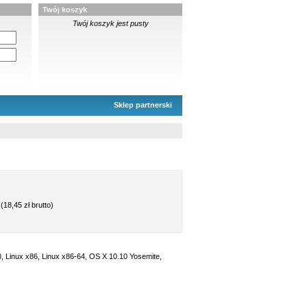
Twój koszyk
Twój koszyk jest pusty
Sklep partnerski
(18,45 zł brutto)
 Linux x86, Linux x86-64, OS X 10.10 Yosemite,