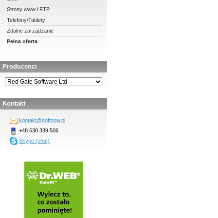
Strony www i FTP
Telefony/Tablety
Zdalne zarządzanie
Pełna oferta
Producenci
Kontakt
kontakt@softnow.pl
+48 530 339 506
Skype (chat)