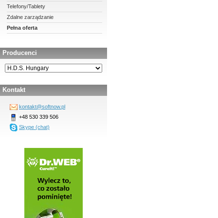
Telefony/Tablety
Zdalne zarządzanie
Pełna oferta
Producenci
Kontakt
kontakt@softnow.pl
+48 530 339 506
Skype (chat)