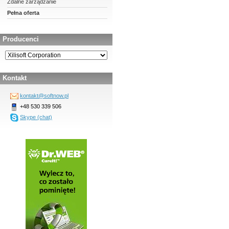
Zdalne zarządzanie
Pełna oferta
Producenci
Kontakt
kontakt@softnow.pl
+48 530 339 506
Skype (chat)