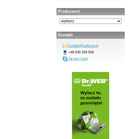
Producenci
Kontakt
kontakt@softnow.pl
+48 530 339 506
Skype (chat)