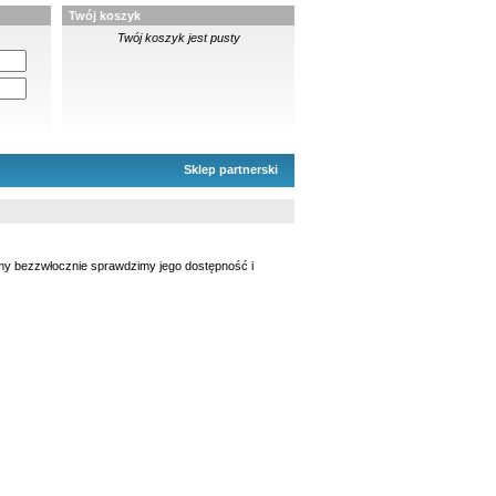
Twój koszyk
Twój koszyk jest pusty
Sklep partnerski
y bezzwłocznie sprawdzimy jego dostępność i