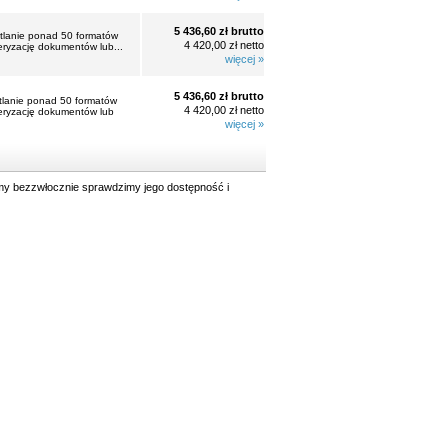
5 436,60 zł brutto
tlanie ponad 50 formatów
4 420,00 zł netto
eryzację dokumentów lub...
więcej »
5 436,60 zł brutto
tlanie ponad 50 formatów
4 420,00 zł netto
teryzację dokumentów lub
więcej »
y bezzwłocznie sprawdzimy jego dostępność i