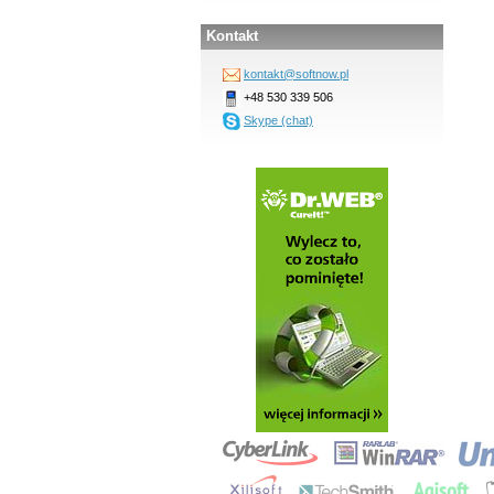
Kontakt
kontakt@softnow.pl
+48 530 339 506
Skype (chat)