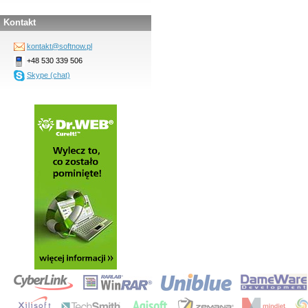
Kontakt
kontakt@softnow.pl
+48 530 339 506
Skype (chat)