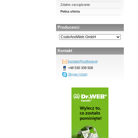
Zdalne zarządzanie
Pełna oferta
Producenci
Kontakt
kontakt@softnow.pl
+48 530 339 506
Skype (chat)