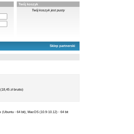
Twój koszyk
Twój koszyk jest pusty
Sklep partnerski
(18,45 zł brutto)
ux (Ubuntu - 64 bit), MacOS (10.9-10.12) - 64 bit