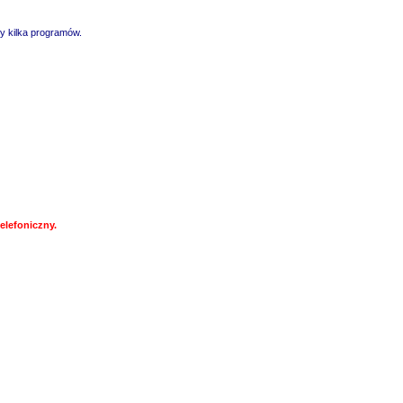
y kilka programów.
elefoniczny.