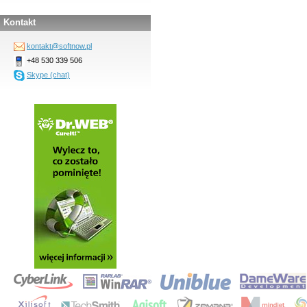
Kontakt
kontakt@softnow.pl
+48 530 339 506
Skype (chat)