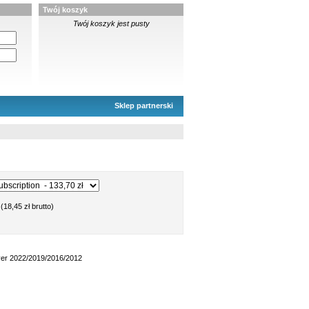
Twój koszyk
Twój koszyk jest pusty
Sklep partnerski
(18,45 zł brutto)
ver 2022/2019/2016/2012