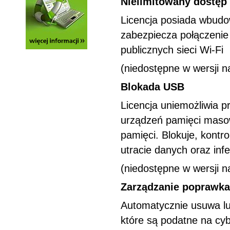
Nielimitowany dostęp
Licencja posiada wbudo
zabezpiecza połączenie
publicznych sieci Wi-Fi
(niedostępne w wersji n
Blokada USB
Licencja uniemożliwia 
urządzeń pamięci masowe
pamięci. Blokuje, kontr
utracie danych oraz in
(niedostępne w wersji n
Zarządzanie poprawk
Automatycznie usuwa luk
które są podatne na cyb