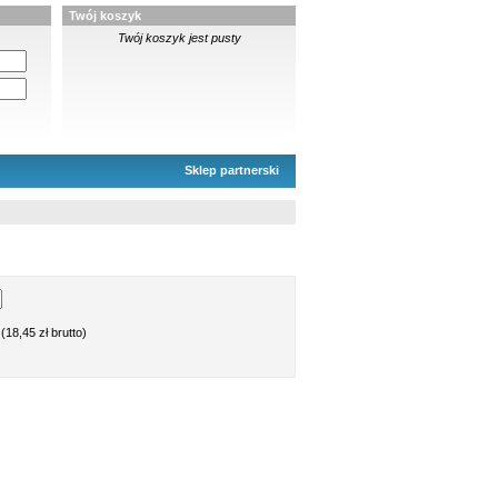
Twój koszyk
Twój koszyk jest pusty
Sklep partnerski
(18,45 zł brutto)