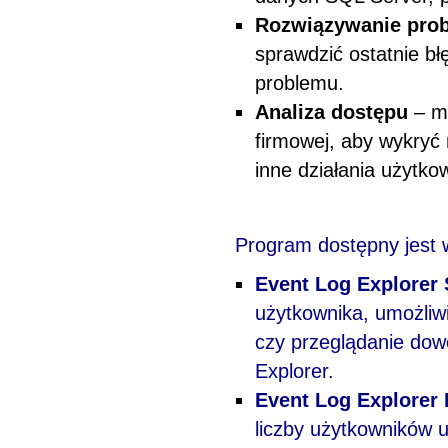
Rozwiązywanie pro
sprawdzić ostatnie bł
problemu.
Analiza dostępu
– mo
firmowej, aby wykryć
inne działania użytko
Program dostępny jest 
Event Log Explorer 
użytkownika, umożliw
czy przeglądanie dowo
Explorer.
Event Log Explorer 
liczby użytkowników u