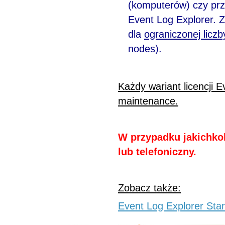
(komputerów) czy prze
Event Log Explorer. 
dla
ograniczonej licz
nodes).
Każdy wariant licencji E
maintenance.
W przypadku jakichkol
lub telefoniczny.
Zobacz także:
Event Log Explorer Stan