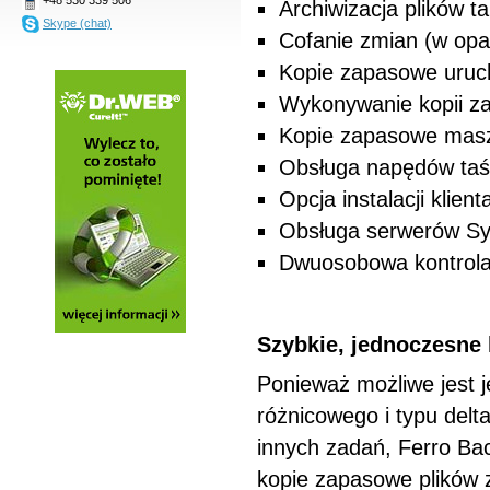
Archiwizacja plików 
Skype (chat)
Cofanie zmian (w opa
Kopie zapasowe uruc
Wykonywanie kopii za
Kopie zapasowe masz
Obsługa napędów taśm
Opcja instalacji klie
Obsługa serwerów Sy
Dwuosobowa kontrola
Szybkie, jednoczesne 
Ponieważ możliwe jest 
różnicowego i typu delt
innych zadań, Ferro Ba
kopie zapasowe plików z