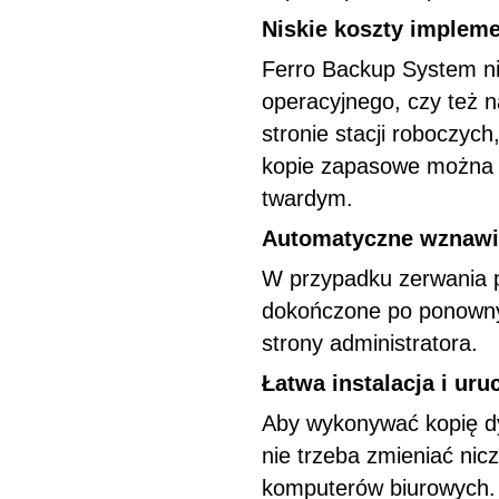
Niskie koszty implem
Ferro Backup System ni
operacyjnego, czy też 
stronie stacji roboczyc
kopie zapasowe można 
twardym.
Automatyczne wznawi
W przypadku zerwania p
dokończone po ponownym
strony administratora.
Łatwa instalacja i ur
Aby wykonywać kopię dy
nie trzeba zmieniać nic
komputerów biurowych. 