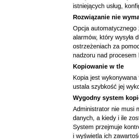
istniejących usług, konf
Rozwiązanie nie wyma
Opcja automatycznego z
alarmów, który wysyła d
ostrzeżeniach za pomoc
nadzoru nad procesem 
Kopiowanie w tle
Kopia jest wykonywana w
ustala szybkość jej wyk
Wygodny system kopi
Administrator nie musi 
danych, a kiedy i ile z
System przejmuje kontr
i wyświetla ich zawarto