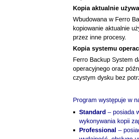
Kopia aktualnie używ
Wbudowana w Ferro Bac
kopiowanie aktualnie u
przez inne procesy.
Kopia systemu opera
Ferro Backup System da
operacyjnego oraz póź
czystym dysku bez potrz
Program występuje w na
Standard
– posiada 
wykonywania kopii za
Professional
– posia