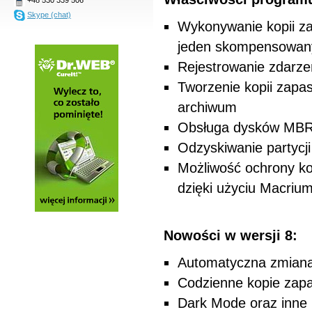
Skype (chat)
Wykonywanie kopii za
jeden skompensowany
Rejestrowanie zdarz
Tworzenie kopii zapa
archiwum
Obsługa dysków MBR
Odzyskiwanie partycji
Możliwość ochrony k
dzięki użyciu Macri
Nowości w wersji 8:
Automatyczna zmiana 
Codzienne kopie zap
Dark Mode oraz inne u