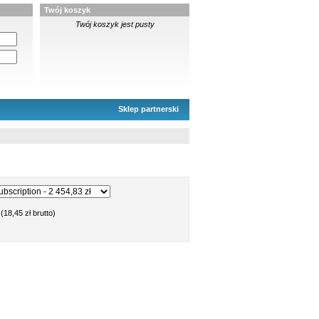
Twój koszyk
Twój koszyk jest pusty
Sklep partnerski
(18,45 zł brutto)