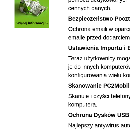
cennych danych.
Bezpieczeństwo Poczt
Ochrona emaili w oparc
emaile przed dodarciem
Ustawienia Importu i 
Teraz użytkownicy mogą
je do innych komputeró
konfigurowania wielu k
Skanowanie PC2Mobil
Skanuje i czyści telefo
komputera.
Ochrona Dysków USB
Najlepszy antywirus au