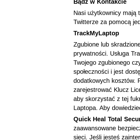
Bądź w Kontakcie
Nasi użytkownicy mają 
Twitterze za pomocą jed
TrackMyLaptop
Zgubione lub skradzion
prywatności. Usługa Tr
Twojego zgubionego czy 
społeczności i jest do
dodatkowych kosztów. 
zarejestrować Klucz Li
aby skorzystać z tej fu
Laptopa. Aby dowiedzieć
Quick Heal Total Secur
zaawansowane bezpiec
sieci. Jeśli jesteś zai