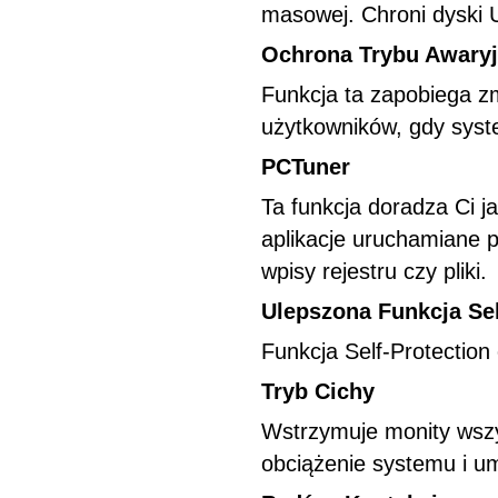
masowej. Chroni dyski 
Ochrona Trybu Awary
Funkcja ta zapobiega z
użytkowników, gdy syst
PCTuner
Ta funkcja doradza Ci 
aplikacje uruchamiane p
wpisy rejestru czy pliki.
Ulepszona Funkcja Sel
Funkcja Self-Protection
Tryb Cichy
Wstrzymuje monity wsz
obciążenie systemu i um