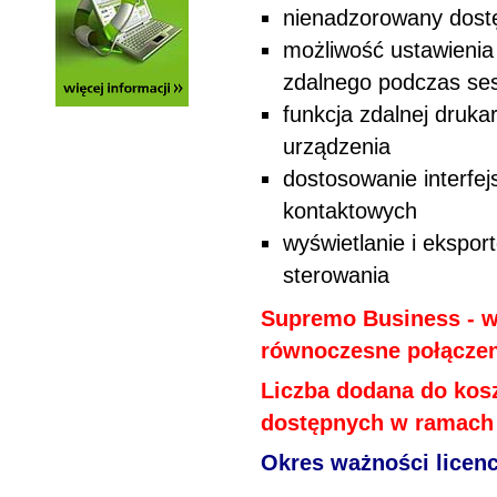
nienadzorowany dost
możliwość ustawienia
zdalnego podczas ses
funkcja zdalnej druk
urządzenia
dostosowanie interfe
kontaktowych
wyświetlanie i ekspo
sterowania
Supremo Business - w 
równoczesne połączeni
Liczba dodana do kos
dostępnych w ramach l
Okres ważności licen