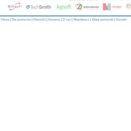
Oferta
|
Dla partnerów
|
Płatności
|
Dostawa
|
O nas
|
Współpraca
|
Sklep partnerski
|
Kontakt