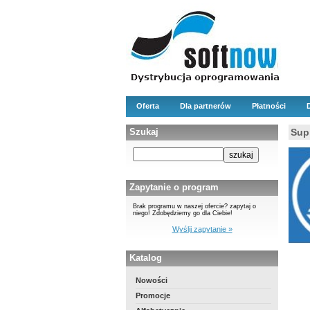
Oferta
Dla partnerów
Płatności
Szukaj
Supr
Zapytanie o program
Brak programu w naszej ofercie? zapytaj o
niego! Zdobędziemy go dla Ciebie!
Wyślij zapytanie »
Katalog
Nowości
Promocje