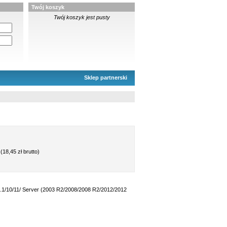
Twój koszyk
Twój koszyk jest pusty
Sklep partnerski
(18,45 zł brutto)
.1/10/11/ Server (2003 R2/2008/2008 R2/2012/2012