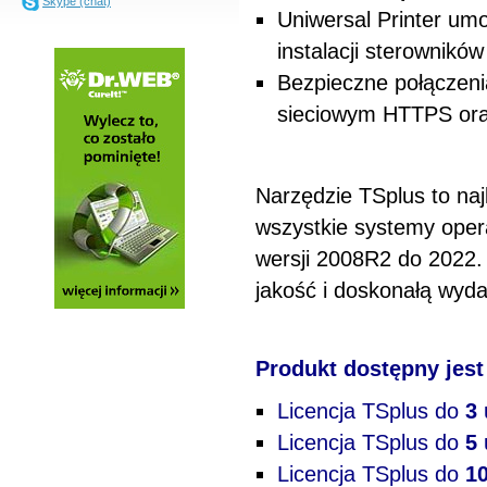
Skype (chat)
Uniwersal Printer umo
instalacji sterowników
Bezpieczne połączeni
sieciowym HTTPS or
Narzędzie TSplus to naj
wszystkie systemy oper
wersji 2008R2 do 2022.
jakość i doskonałą wyd
Produkt dostępny jest
Licencja TSplus do
3
Licencja TSplus do
5
Licencja TSplus do
1