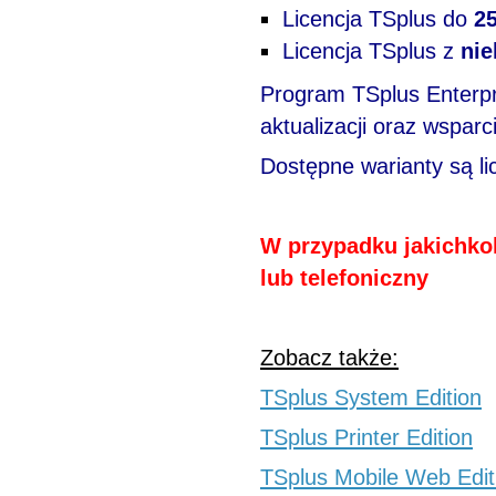
Licencja TSplus do
2
Licencja TSplus z
nie
Program TSplus Enterpr
aktualizacji oraz wspar
Dostępne warianty są l
W przypadku jakichkol
lub telefoniczny
Zobacz także:
TSplus System Edition
TSplus Printer Edition
TSplus Mobile Web Edit