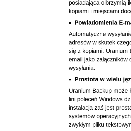
posiadająca olbrzymią i
kopiami i miejscami doc
Powiadomienia E-ma
Automatyczne wysyłanie 
adresów w skutek czego
się z kopiami. Uranium
email jako załączników
wysyłania.
Prostota w wielu ję
Uranium Backup może b
lini poleceń Windows dz
instalacja zaś jest prost
systemów operacyjnych.
zwykłym pliku tekstowy