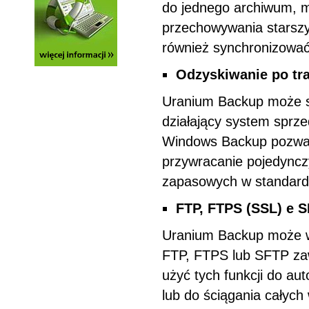
do jednego archiwum, mo
przechowywania starszyc
również synchronizować
Odzyskiwanie po tra
Uranium Backup może s
działający system sprze
Windows Backup pozwala
przywracanie pojedynczy
zapasowych w standard
FTP, FTPS (SSL) e S
Uranium Backup może wy
FTP, FTPS lub SFTP zaw
użyć tych funkcji do aut
lub do ściągania całych