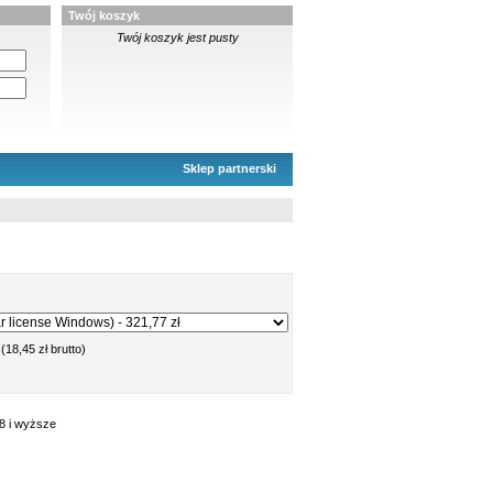
Twój koszyk
Twój koszyk jest pusty
Sklep partnerski
(18,45 zł brutto)
8 i wyższe