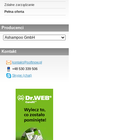
Zdalne zarządzanie
Pełna oferta
Producenci
Kontakt
kontakt@softnow.pl
+48 530 339 506
Skype (chat)