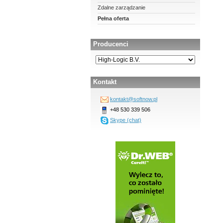
Zdalne zarządzanie
Pełna oferta
Producenci
Kontakt
kontakt@softnow.pl
+48 530 339 506
Skype (chat)