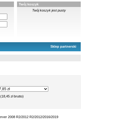
Twój koszyk
Twój koszyk jest pusty
Sklep partnerski
(18,45 zł brutto)
erver 2008 R2/2012 R2/2012/2016/2019