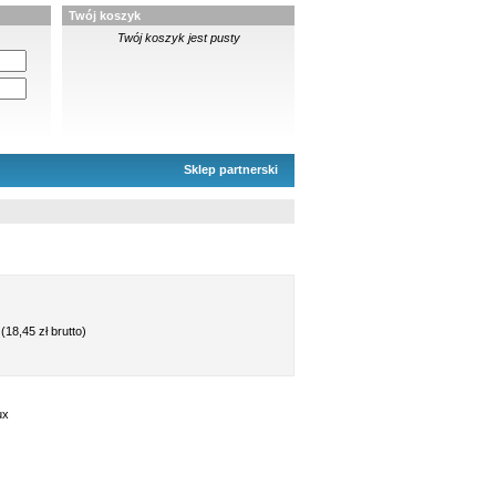
Twój koszyk
Twój koszyk jest pusty
Sklep partnerski
(18,45 zł brutto)
ux