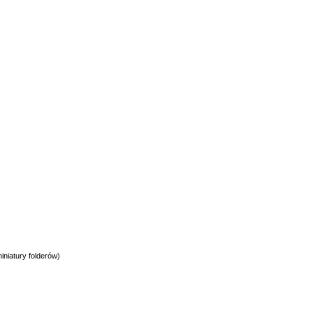
iniatury folderów)