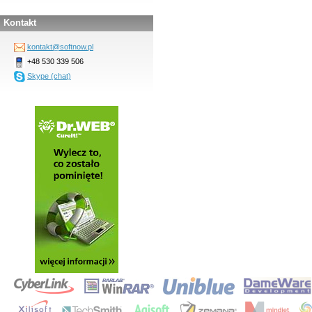
Kontakt
kontakt@softnow.pl
+48 530 339 506
Skype (chat)