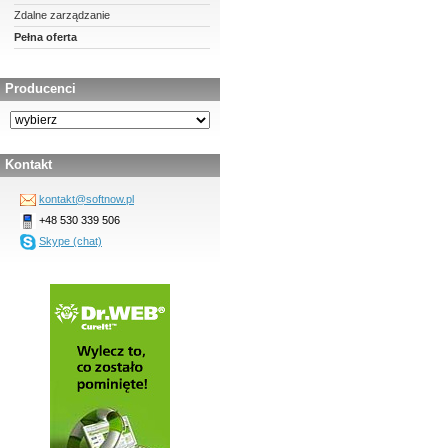
Zdalne zarządzanie
Pełna oferta
Producenci
Kontakt
kontakt@softnow.pl
+48 530 339 506
Skype (chat)