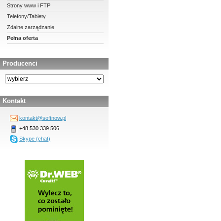
Strony www i FTP
Telefony/Tablety
Zdalne zarządzanie
Pełna oferta
Producenci
Kontakt
kontakt@softnow.pl
+48 530 339 506
Skype (chat)