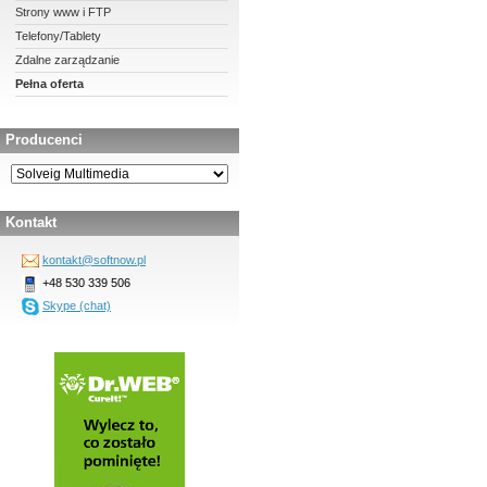
Strony www i FTP
Telefony/Tablety
Zdalne zarządzanie
Pełna oferta
Producenci
Kontakt
kontakt@softnow.pl
+48 530 339 506
Skype (chat)