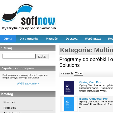
Oferta
Dla partnerów
Płatności
Dostawa
Współpraca
Reg
Szukaj
Kategoria: Multim
Programy do obróbki i o
Solutions
Zapytanie o program
Na stronie
Brak programu w naszej ofercie? zapytaj o
niego! Zdobędziemy go dla Ciebie!
iSpring Cam Pro
Wyślij zapytanie »
iSpring Cam Pro to narzędzi
oprogramowania. Program fir
filmom instruktażowym i...
Katalog
iSpring Converter Pro
iSpring Converter Pro to int
Nowości
Microsoft PowerPoint do form
w...
Promocje