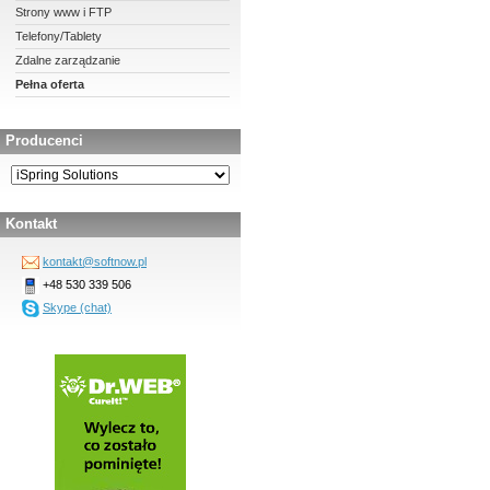
Strony www i FTP
Telefony/Tablety
Zdalne zarządzanie
Pełna oferta
Producenci
Kontakt
kontakt@softnow.pl
+48 530 339 506
Skype (chat)