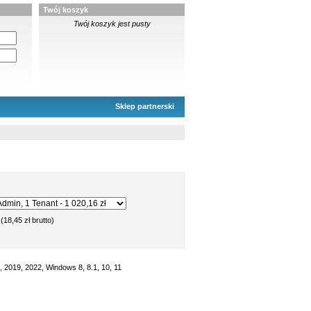
Twój koszyk
Twój koszyk jest pusty
Sklep partnerski
(18,45 zł brutto)
 2019, 2022, Windows 8, 8.1, 10, 11