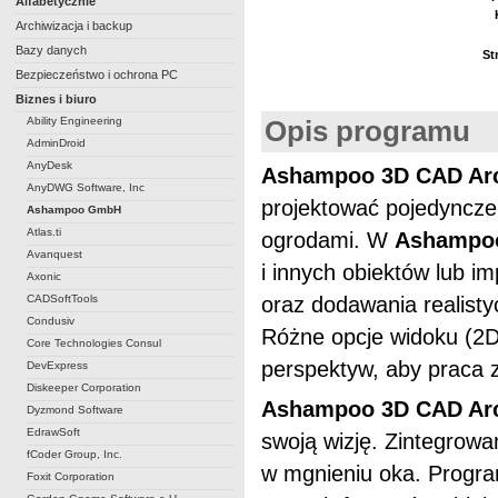
Alfabetycznie
Archiwizacja i backup
Bazy danych
St
Bezpieczeństwo i ochrona PC
Biznes i biuro
Ability Engineering
Opis programu
AdminDroid
AnyDesk
Ashampoo 3D CAD Arc
AnyDWG Software, Inc
projektować pojedyncze
Ashampoo GmbH
Atlas.ti
ogrodami. W
Ashampoo
Avanquest
i innych obiektów lub i
Axonic
CADSoftTools
oraz dodawania realisty
Condusiv
Różne opcje widoku (2D,
Core Technologies Consul
perspektyw, aby praca 
DevExpress
Diskeeper Corporation
Ashampoo 3D CAD Arc
Dyzmond Software
EdrawSoft
swoją wizję. Zintegrowa
fCoder Group, Inc.
w mgnieniu oka. Progra
Foxit Corporation