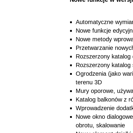
Automatyczne wymiar
Nowe funkcje edycyjn
Nowe metody wprowad
Przetwarzanie nowych p
Rozszerzony katalog 
Rozszerzony katalog 
Ogrodzenia (jako war
terenu 3D
Mury oporowe, używan
Katalog balkonów z ró
Wprowadzenie dodatko
Nowe okno dialogowe 
obrotu, skalowanie