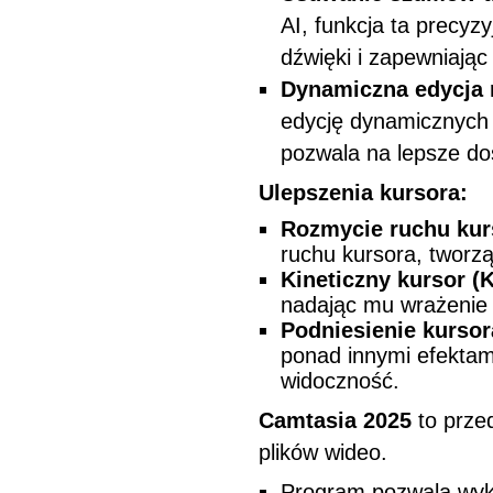
AI, funkcja ta precyzy
dźwięki i zapewniają
Dynamiczna edycja 
edycję dynamicznych 
pozwala na lepsze dos
Ulepszenia kursora:
Rozmycie ruchu kurs
ruchu kursora, tworzą
Kineticzny kursor (K
nadając mu wrażenie 
Podniesienie kursor
ponad innymi efektam
widoczność.
Camtasia 2025
to prze
plików wideo.
Program pozwala wyko