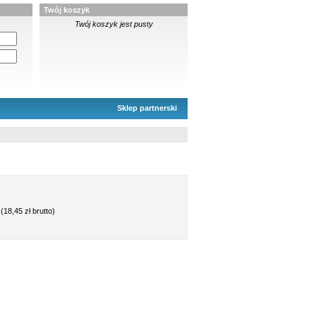
Twój koszyk
Twój koszyk jest pusty
Sklep partnerski
(18,45 zł brutto)