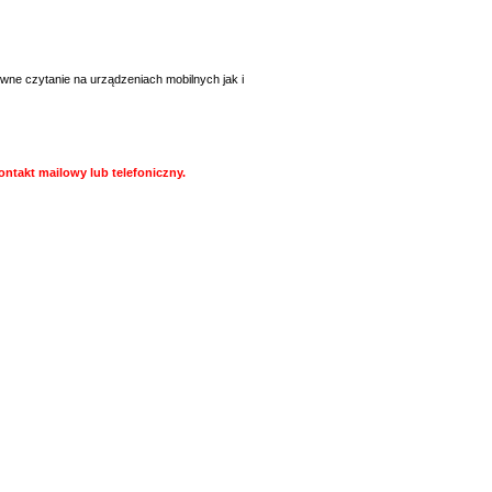
wne czytanie na urządzeniach mobilnych jak i
ntakt mailowy lub telefoniczny.