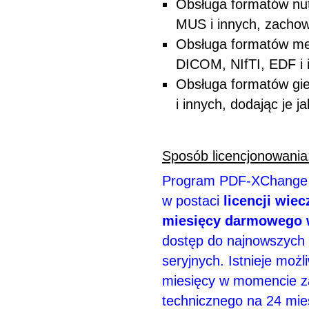
Obsługa formatów nut
MUS i innych, zachow
Obsługa formatów me
DICOM, NIfTI, EDF i 
Obsługa formatów gi
i innych, dodając je ja
Sposób licencjonowania
Program PDF-XChange E
w postaci
licencji wiec
miesięcy darmowego 
dostęp do najnowszych w
seryjnych. Istnieje moż
miesięcy w momencie za
technicznego na 24 mies