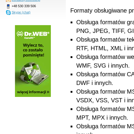
+48 530 339 506
Formaty obsługiwane p
Skype (chat)
Obsługa formatów gra
PNG, JPEG, TIFF, GIF
Obsługa formatów tek
RTF, HTML, XML i in
Obsługa formatów we
WMF, SVG i innych.
Obsługa formatów CA
DWF i innych.
Obsługa formatów MS 
VSDX, VSS, VST i in
Obsługa formatów MS 
MPT, MPX i innych.
Obsługa formatów MS 