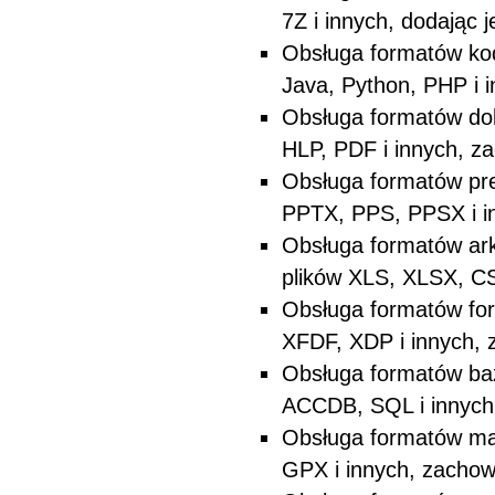
7Z i innych, dodając j
Obsługa formatów kod
Java, Python, PHP i i
Obsługa formatów do
HLP, PDF i innych, zac
Obsługa formatów pre
PPTX, PPS, PPSX i in
Obsługa formatów ark
plików XLS, XLSX, CS
Obsługa formatów for
XFDF, XDP i innych, z
Obsługa formatów ba
ACCDB, SQL i innych,
Obsługa formatów ma
GPX i innych, zachowu