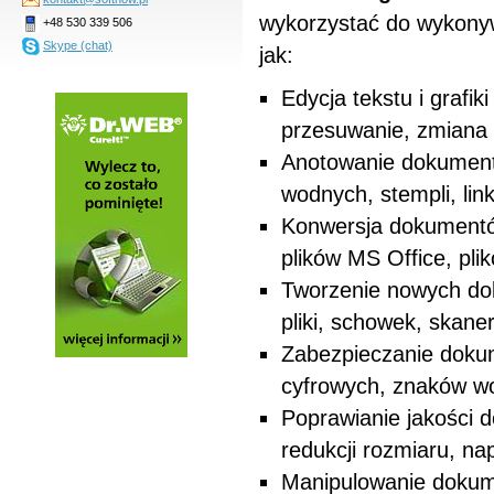
wykorzystać do wykonyw
+48 530 339 506
Skype (chat)
jak:
Edycja tekstu i grafi
przesuwanie, zmiana 
Anotowanie dokumen
wodnych, stempli, link
Konwersja dokumentów
plików MS Office, pli
Tworzenie nowych dok
pliki, schowek, skaner
Zabezpieczanie doku
cyfrowych, znaków wo
Poprawianie jakości 
redukcji rozmiaru, na
Manipulowanie dokume