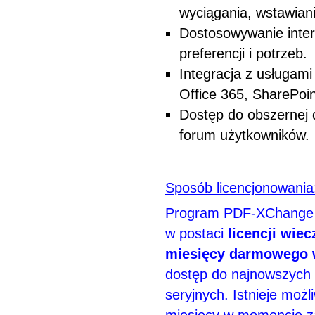
wyciągania, wstawiani
Dostosowywanie inter
preferencji i potrzeb.
Integracja z usługami
Office 365, SharePoint
Dostęp do obszernej 
forum użytkowników.
Sposób licencjonowania
Program PDF-XChange E
w postaci
licencji wiec
miesięcy darmowego 
dostęp do najnowszych w
seryjnych. Istnieje moż