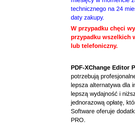
miesięcy w momencie za
technicznego na 24 mies
daty zakupy.
W przypadku chęci wy
przypadku wszelkich 
lub telefoniczny.
PDF-XChange Editor P
potrzebują profesjonaln
lepsza alternatywa dla i
lepszą wydajność i niżs
jednorazową opłatę, któ
Software oferuje dodat
PRO.