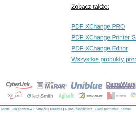
Zobacz także:
PDF-XChange PRO
PDF-XChange Printer S
PDF-XChange Editor
Wszystkie produkty pro
Oferta
|
Dla partnerów
|
Płatności
|
Dostawa
|
O nas
|
Współpraca
|
Sklep partnerski
|
Kontakt