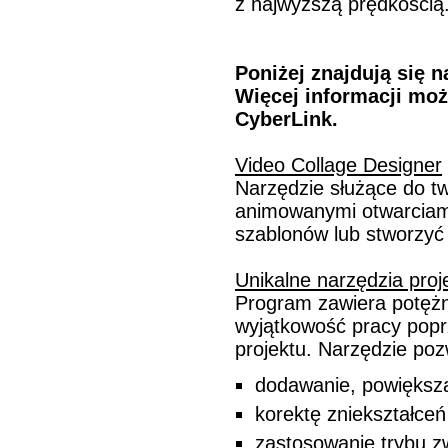
z najwyższą prędkością
Poniżej znajdują się 
Więcej informacji moż
CyberLink.
Video Collage Designer
Narzędzie służące do tw
animowanymi otwarciami
szablonów lub stworzyć 
Unikalne narzędzia proj
Program zawiera potężny
wyjątkowość pracy popr
projektu. Narzędzie poz
dodawanie, powiększa
korektę zniekształceń
zastosowanie trybu 