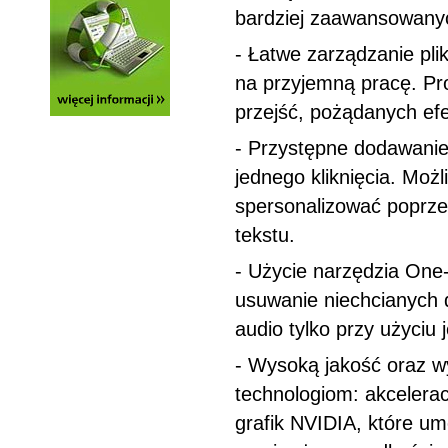
bardziej zaawansowanyc
- Łatwe zarządzanie pli
na przyjemną pracę. Pro
przejść, pożądanych ef
- Przystępne dodawanie
jednego kliknięcia. Moż
spersonalizować poprzez
tekstu.
- Użycie narzędzia One
usuwanie niechcianych 
audio tylko przy użyciu 
- Wysoką jakość oraz 
technologiom: akcelerac
grafik NVIDIA, które um