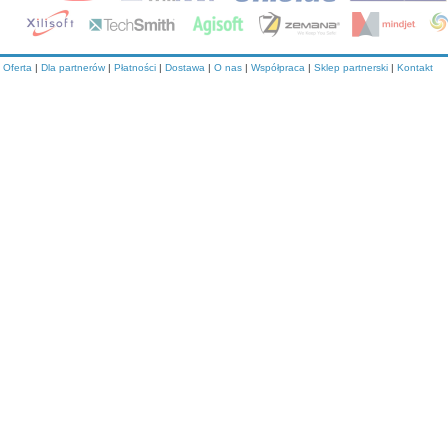
Oferta
|
Dla partnerów
|
Płatności
|
Dostawa
|
O nas
|
Współpraca
|
Sklep partnerski
|
Kontakt