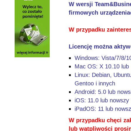
W wersji Team&Busine
firmowych urządzenia
W przypadku zainteres
Licencję można aktyw
Windows: Vista/7/8/10 
Mac OS: X 10.10 lub
Linux: Debian, Ubun
Gentoo i innych
Android: 5.0 lub now
iOS: 11.0 lub nowszy
iPadOS: 11 lub nows
W przypadku chęci zak
lub wątpliwości prosi