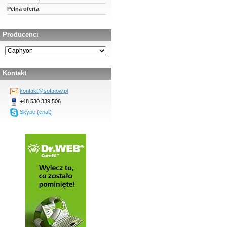
Pełna oferta
Producenci
Kontakt
kontakt@softnow.pl
+48 530 339 506
Skype (chat)