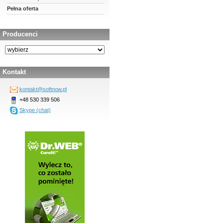
Pełna oferta
Producenci
Kontakt
kontakt@softnow.pl
+48 530 339 506
Skype (chat)