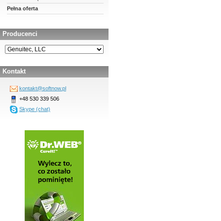
Pełna oferta
Producenci
Kontakt
kontakt@softnow.pl
+48 530 339 506
Skype (chat)