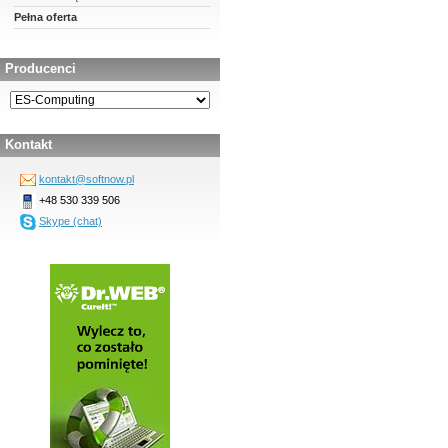
Pełna oferta
Producenci
Kontakt
kontakt@softnow.pl
+48 530 339 506
Skype (chat)